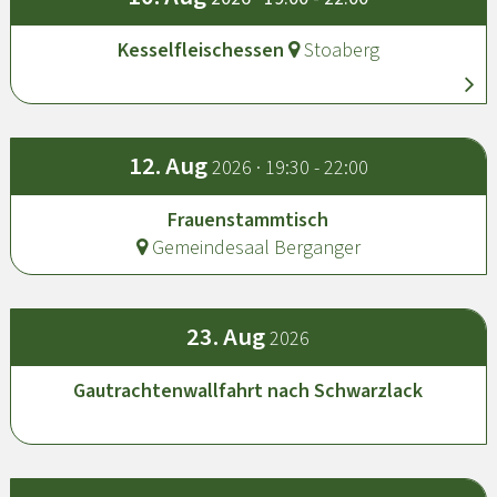
Kesselfleischessen
Stoaberg
12.
Aug
2026 · 19:30 - 22:00
Frauenstammtisch
Gemeindesaal Berganger
23.
Aug
2026
Gautrachtenwallfahrt nach Schwarzlack