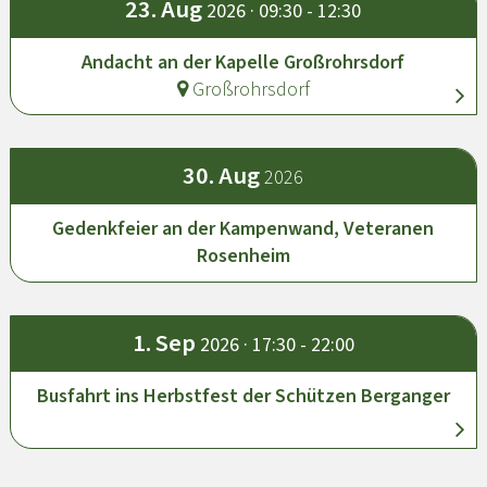
23.
Aug
2026 · 09:30 - 12:30
Andacht an der Kapelle Großrohrsdorf
Großrohrsdorf
30.
Aug
2026
Gedenkfeier an der Kampenwand, Veteranen
Rosenheim
1.
Sep
2026 · 17:30 - 22:00
Busfahrt ins Herbstfest der Schützen Berganger