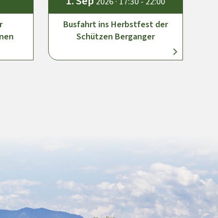
1.
Sep
2026 · 17:30 - 22:00
r
Busfahrt ins Herbstfest der
anen
Schützen Berganger