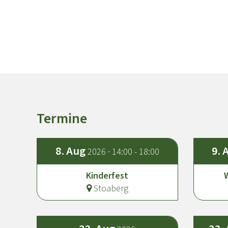
Termine
8.
Aug
9.
2026 · 14:00 - 18:00
Kinderfest
Stoaberg