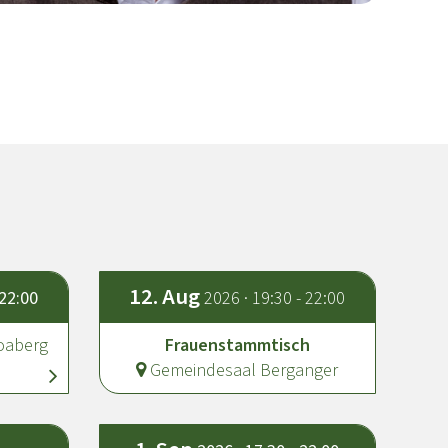
12.
Aug
 22:00
2026 · 19:30 - 22:00
oaberg
Frauenstammtisch
Gemeindesaal Berganger