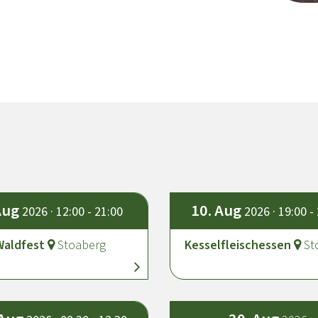
Aug
10.
Aug
2026 · 12:00 - 21:00
2026 · 19:00 -
Waldfest
Stoaberg
Kesselfleischessen
St