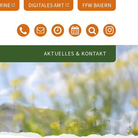
MINE
DIGITALES AMT
FFW BAIERN
AKTUELLES & KONTAKT