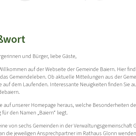
ßwort
rgerinnen und Bürger, liebe Gäste,
Willkommen auf der Webseite der Gemeinde Baiern. Hier finde
das Gemeindeleben. Ob aktuelle Mitteilungen aus der Gemein
ie auf dem Laufenden. Interessante Neuigkeiten finden Sie a
ebaiern.
ie auf unserer Homepage heraus, welche Besonderheiten der 
 für den Namen „Baiern“ liegt.
 eine von sechs Gemeinden in der Verwaltungsgemeinschaft G
n die jeweiligen Ansprechpartner im Rathaus Glonn wenden. F