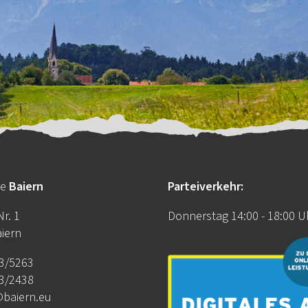
de
Baiern
Parteiverkehr:
r. 1
Donnerstag 14:00 - 18:00 U
iern
3/5263
3/2438
@baiern.eu