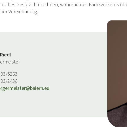
önliches Gespräch mit Ihnen, während des Parteiverkehrs (do
cher Vereinbarung.
 Riedl
germeister
093/5263
093/2438
rgermeister@baiern.eu