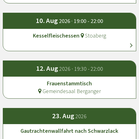
10.
Aug
2026 · 19:00 - 22:00
Kesselfleischessen
Stoaberg
12.
Aug
2026 · 19:30 - 22:00
Frauenstammtisch
Gemeindesaal Berganger
23.
Aug
2026
Gautrachtenwallfahrt nach Schwarzlack