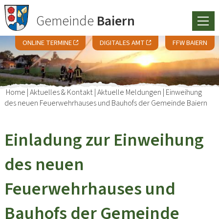
Gemeinde
Baiern
ONLINE TERMINE
DIGITALES AMT
FFW BAIERN
Home
|
Aktuelles & Kontakt
|
Aktuelle Meldungen
|
Einweihung
des neuen Feuerwehrhauses und Bauhofs der Gemeinde Baiern
Einladung zur Einweihung
des neuen
Feuerwehrhauses und
Bauhofs der Gemeinde