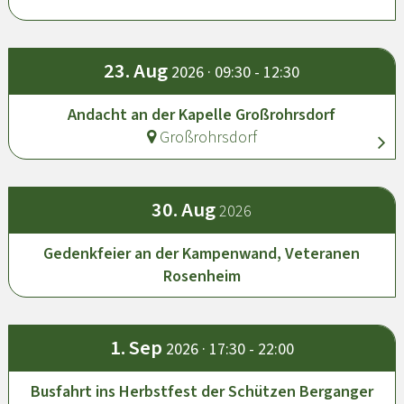
23.
Aug
2026 · 09:30 - 12:30
Andacht an der Kapelle Großrohrsdorf
Großrohrsdorf
30.
Aug
2026
Gedenkfeier an der Kampenwand, Veteranen
Rosenheim
1.
Sep
2026 · 17:30 - 22:00
Busfahrt ins Herbstfest der Schützen Berganger