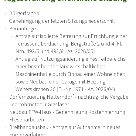
Bürgerfragen
Genehmigung der letzten Sitzungsniederschrift
Bauanträge
Antrag auf isolierte Befreiung zur Errichtung einer
Terrassenüberdachung, B
ergstraße 2 und 4 (Fl.-
Nrn. 492/5 und 492/6 - Az. 2026/05)
Antrag auf Nutzungsänderung eines Teilbereichs
einer bestehenden landwirtschaftlichen
Maschinenhalle durch Einbau einer Wohneinheit
sowie Neubau einer Garage mit Heizung,
Weiterskirchen 30 (Fl.-Nr. 1971 - Az. 2026/04)
Dorferneuerung Netterndorf - nachträgliche Vergabe
Leerrohrnetz für Glasfaser
Neubau FFW-Haus - Genehmigung Kostenmehrung
Fliesenarbeiten
Breitbandausbau - Antrag auf Aufnahme in neues
Förderverfahren