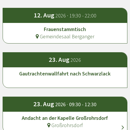
12.
Aug
2026 · 19:30 - 22:00
Frauenstammtisch
Gemeindesaal Berganger
23.
Aug
2026
Gautrachtenwallfahrt nach Schwarzlack
23.
Aug
2026 · 09:30 - 12:30
Andacht an der Kapelle Großrohrsdorf
Großrohrsdorf