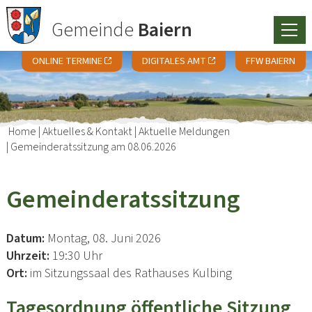
Gemeinde
Baiern
ONLINE TERMINE
DIGITALES AMT
FFW BAIERN
Home
|
Aktuelles & Kontakt
|
Aktuelle Meldungen
|
Gemeinderatssitzung am 08.06.2026
Gemeinderatssitzung
Datum:
Montag, 08. Juni 2026
Uhrzeit:
19:30 Uhr
Ort:
im Sitzungssaal des Rathauses Kulbing
Tagesordnung öffentliche Sitzung