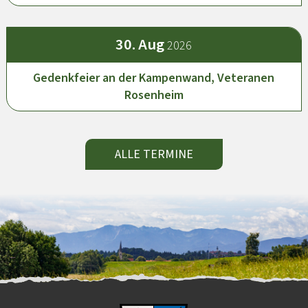
30.
Aug
2026
Gedenkfeier an der Kampenwand, Veteranen
Rosenheim
ALLE TERMINE