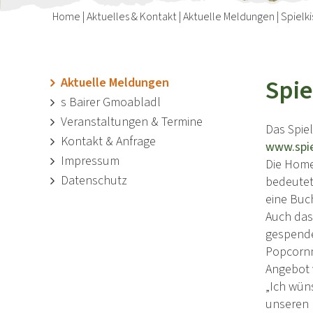
Home
|
Aktuelles & Kontakt
|
Aktuelle Meldungen
|
Spielk
Spie
Aktuelle Meldungen
s Bairer Gmoabladl
Veranstaltungen & Termine
Das Spiel
Kontakt & Anfrage
www.spie
Impressum
Die Home
Datenschutz
bedeutet
eine Buc
Auch das
gespende
Popcornm
Angebot v
„Ich wün
unseren 