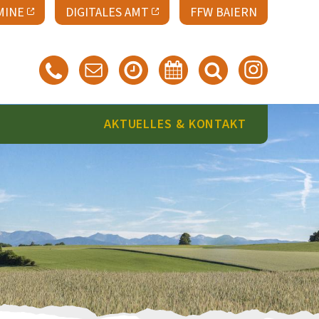
MINE
DIGITALES AMT
FFW BAIERN
AKTUELLES & KONTAKT