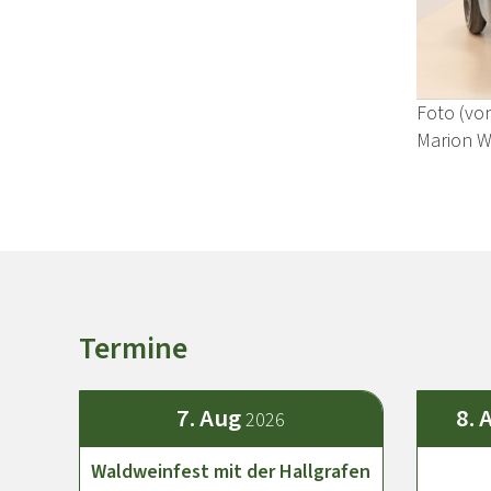
Foto (vo
Marion Wo
Termine
7.
Aug
8.
2026
Waldweinfest mit der Hallgrafen