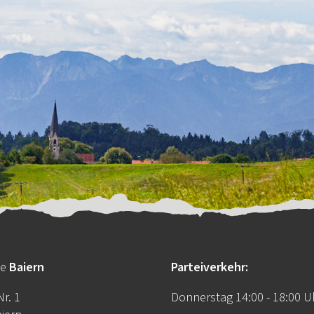
de
Baiern
Parteiverkehr:
r. 1
Donnerstag 14:00 - 18:00 U