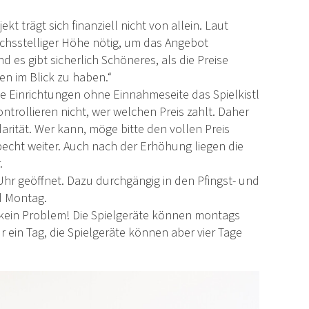
t trägt sich finanziell nicht von allein. Laut
echsstelliger Höhe nötig, um das Angebot
nd es gibt sicherlich Schöneres, als die Preise
en im Blick zu haben.“
e Einrichtungen ohne Einnahmeseite das Spielkistl
ontrollieren nicht, wer welchen Preis zahlt. Daher
idarität. Wer kann, möge bitte den vollen Preis
pecht weiter. Auch nach der Erhöhung liegen die
.
0 Uhr geöffnet. Dazu durchgängig in den Pfingst- und
d Montag.
kein Problem! Die Spielgeräte können montags
 ein Tag, die Spielgeräte können aber vier Tage