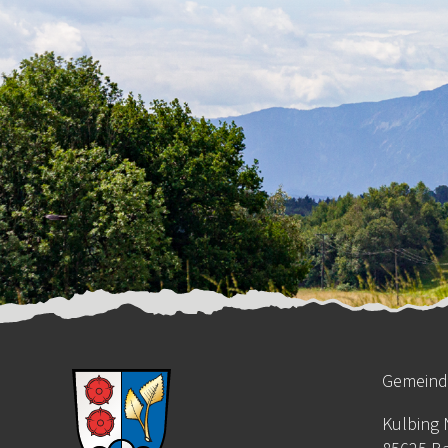
Gemein
Kulbing N