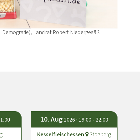
d Demografie), Landrat Robert Niedergesäß,
10.
Aug
21:00
2026 · 19:00 - 22:00
g
Kesselfleischessen
Stoaberg