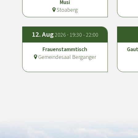
Musi
Stoaberg
12.
Aug
2026 · 19:30 - 22:00
Frauenstammtisch
Gaut
Gemeindesaal Berganger