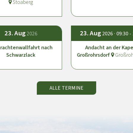
Stoaberg
23.
Aug
23.
Aug
2026
2026 · 09:30 -
rachtenwallfahrt nach
Andacht an der Kape
Schwarzlack
Großrohrsdorf
Großroh
ALLE TERMINE